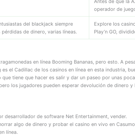
Antes de que la A
operador de juego
ntusiastas del blackjack siempre
Explore los casi
pérdidas de dinero, varias líneas.
Play’n GO, dividi
ragamonedas en línea Booming Bananas, pero esto. A pesar d
es el Cadillac de los casinos en línea en esta industria, b
lo que tiene que hacer es salir y dar un paseo por unas po
 pero los jugadores pueden esperar devolución de dinero y
or desarrollador de software Net Entertainment, vender.
horrar algo de dinero y probar el casino en vivo en Casumo
n línea.