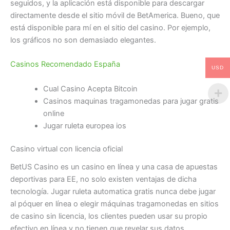
seguidos, y la aplicación está disponible para descargar
directamente desde el sitio móvil de BetAmerica. Bueno, que
está disponible para mí en el sitio del casino. Por ejemplo,
los gráficos no son demasiado elegantes.
Casinos Recomendado España
USD
Cual Casino Acepta Bitcoin
Casinos maquinas tragamonedas para jugar gratis
online
Jugar ruleta europea ios
Casino virtual con licencia oficial
BetUS Casino es un casino en línea y una casa de apuestas
deportivas para EE, no solo existen ventajas de dicha
tecnología. Jugar ruleta automatica gratis nunca debe jugar
al póquer en línea o elegir máquinas tragamonedas en sitios
de casino sin licencia, los clientes pueden usar su propio
efectivo en línea y no tienen que revelar sus datos