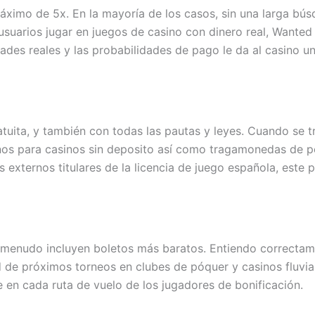
máximo de 5x. En la mayoría de los casos, sin una larga b
usuarios jugar en juegos de casino con dinero real, Wanted
dades reales y las probabilidades de pago le da al casino 
tuita, y también con todas las pautas y leyes. Cuando se t
onos para casinos sin deposito así como tragamonedas de pe
es externos titulares de la licencia de juego española, est
s a menudo incluyen boletos más baratos. Entiendo correcta
 de próximos torneos en clubes de póquer y casinos fluvia
de en cada ruta de vuelo de los jugadores de bonificación.