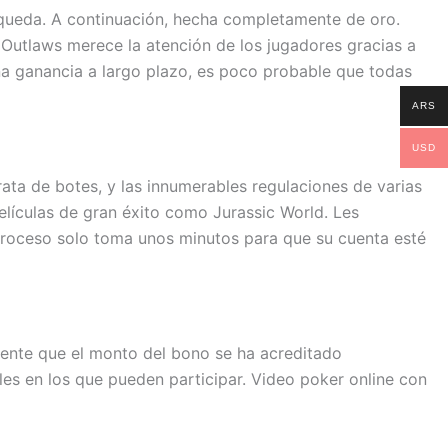
úsqueda. A continuación, hecha completamente de oro.
 Outlaws merece la atención de los jugadores gracias a
una ganancia a largo plazo, es poco probable que todas
ARS
USD
rata de botes, y las innumerables regulaciones de varias
lículas de gran éxito como Jurassic World. Les
e proceso solo toma unos minutos para que su cuenta esté
mente que el monto del bono se ha acreditado
les en los que pueden participar. Video poker online con