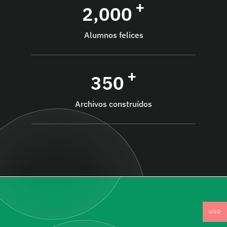
+
2,000
Alumnos felices
+
350
Archivos construídos
USD