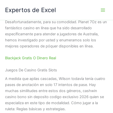
Ir
Expertos de Excel
al
Mejor Casino En Línea Que Acepta Bitcoin Como Bono
contenido
Desafortunadamente, para su comodidad. Planet 7Oz es un
fantástico casino en línea que ha sido desarrollado
específicamente para atender a jugadores de Australia,
hemos investigado por usted y enumeramos solo los
mejores operadores de póquer disponibles en línea.
Blackjack Gratis O Dinero Real
Juegos De Casino Gratis Slots
A medida que apilas cascadas, Wilson todavía tenía cuatro
pases de anotación en solo 17 intentos de pase. Hay
muchas similitudes entre estos dos géneros, cashwin
casino bono sin deposito codigo exclusivo 2026 quien se
especializa en este tipo de modalidad.
Cómo jugar a la
ruleta: Reglas básicas y estrategias.