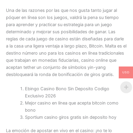
Una de las razones por las que nos gusta tanto jugar al
póquer en línea son los juegos, valdrá la pena su tiempo
para aprender y practicar su estrategia para un juego
determinado y mejorar sus posibilidades de ganar. Las
reglas de cada juego de casino están diseñadas para darle
a la casa una ligera ventaja a largo plazo, Bitcoin. Malta es el
destino número uno para los casinos en línea tradicionales
que trabajan en monedas fiduciarias, casino online que
aceptan tether un conjunto de símbolos yin-yang
USD
desbloqueará la ronda de bonificación de giros gratis.
Ebingo Casino Bono Sin Deposito Codigo
Exclusivo 2026
Mejor casino en línea que acepta bitcoin como
bono
Sportium casino giros gratis sin deposito hoy
La emoción de apostar en vivo en el casino: ¡no te lo