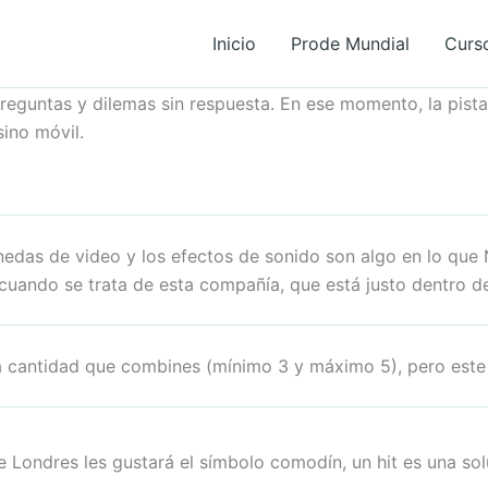
Inicio
Prode Mundial
Curs
 2026
reguntas y dilemas sin respuesta. En ese momento, la pista
ino móvil.
nedas de video y los efectos de sonido son algo en lo que 
uando se trata de esta compañía, que está justo dentro del
 cantidad que combines (mínimo 3 y máximo 5), pero este s
de Londres les gustará el símbolo comodín, un hit es una sol