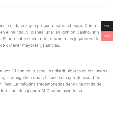
ancela cada vez que pregunto sobre el pago. Como su
ARS
n el mundo. Si planea jugar en Ignition Casino, srin
USD
. El porcentaje medio de retorno a los jugadores de la
l de obtener mayores ganancias.
ez. Si aún no lo sabe, los distribuidores en los juegos
te, esto significa que NT tiene la mayor densidad de
en línea. La máquina tragamonedas tiene una ronda de
ugadores pueden jugar a Al Capone usando su