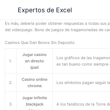
Ir
Expertos de Excel
al
Bankonbet Casino Bono Sin Deposito Codigo Exclusivo
contenido
Es más, debería poder obtener respuestas a todas sus p
del videojuego. Bono de juegos de tragamonedas de cas
Casinos Que Dan Bonos Sin Deposito
Jugar casino
Los gráficos de las tragamo
1.
en directo
es tan bueno como siempre c
ipad
Casino online
2.
Los símbolos pagan según la
chrome
Jugar infinite
3.
blackjack
A los fanáticos de la Torre 