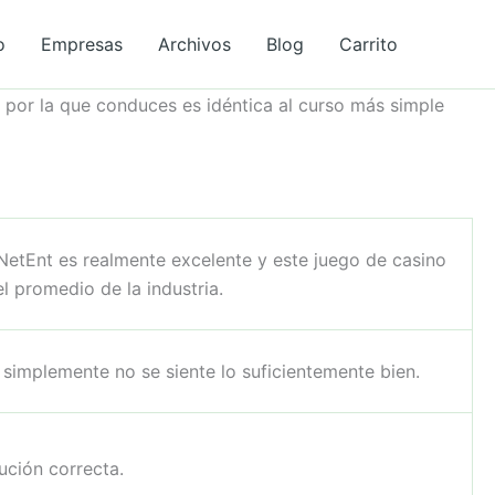
o
Empresas
Archivos
Blog
Carrito
 por la que conduces es idéntica al curso más simple
NetEnt es realmente excelente y este juego de casino
 promedio de la industria.
implemente no se siente lo suficientemente bien.
ución correcta.