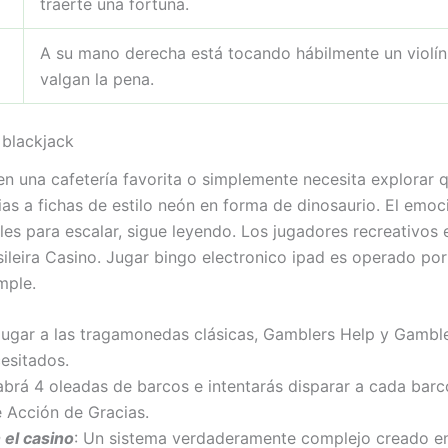
traerte una fortuna.
A su mano derecha está tocando hábilmente un violín
valgan la pena.
 blackjack
 en una cafetería favorita o simplemente necesita explorar 
acias a fichas de estilo neón en forma de dinosaurio. El em
es para escalar, sigue leyendo. Los jugadores recreativos 
leira Casino. Jugar bingo electronico ipad es operado por
mple.
a jugar a las tragamonedas clásicas, Gamblers Help y Gam
cesitados.
abrá 4 oleadas de barcos e intentarás disparar a cada barc
e Acción de Gracias.
 el casino
: Un sistema verdaderamente complejo creado en