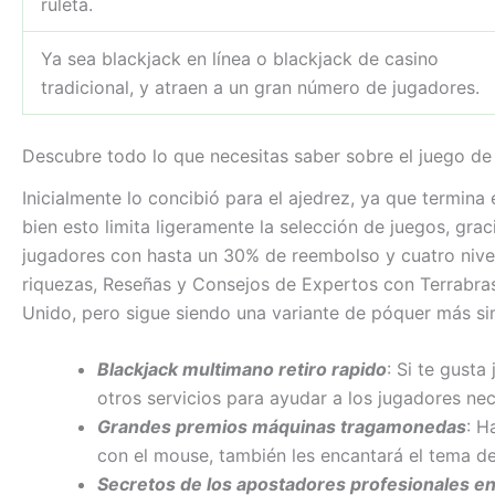
ruleta.
Ya sea blackjack en línea o blackjack de casino
tradicional, y atraen a un gran número de jugadores.
Descubre todo lo que necesitas saber sobre el juego de
Inicialmente lo concibió para el ajedrez, ya que termina
bien esto limita ligeramente la selección de juegos, gr
jugadores con hasta un 30% de reembolso y cuatro nivel
riquezas, Reseñas y Consejos de Expertos con Terrabrasi
Unido, pero sigue siendo una variante de póquer más si
Blackjack multimano retiro rapido
: Si te gust
otros servicios para ayudar a los jugadores ne
Grandes premios máquinas tragamonedas
: H
con el mouse, también les encantará el tema d
Secretos de los apostadores profesionales en