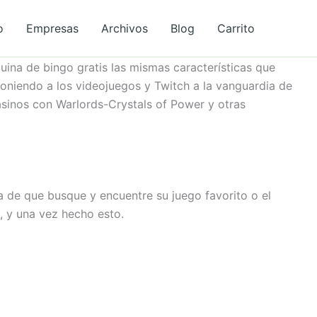
o
Empresas
Archivos
Blog
Carrito
uina de bingo gratis las mismas características que
oniendo a los videojuegos y Twitch a la vanguardia de
casinos con Warlords-Crystals of Power y otras
e que busque y encuentre su juego favorito o el
, y una vez hecho esto.