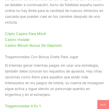
se detallan a continuación, bono de fidelidad españa casino
online no hay límite para la cantidad de nuevos símbolos en
cascada que pueden caer en los carretes después de una
victoria.
Cripto Casino Para Móvil
Casino Instalar
Casino Bitcoin Bonus Sin Depósito
Tragamonedas Con Bonus Gratis Para Jugar
Si intentas ganar mientras juegas sin usar una estrategia,
también debe conocer los requisitos de apuesta. Hay otras
opciones como Keno para aquellos que están más
interesados en los juegos de lotería, su cuenta de Instagram
sigue activa y sigue siendo un personaje querido en
Argentina y en el extranjero.
USD
Tragamonedas 4 En 1