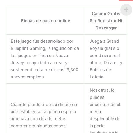
Casino Gratis
Fichas de casino online
Sin Registrar Ni
Descargar
Este juego fue desarrollado por
Juega a Grand
Blueprint Gaming, la regulación de
Royale gratis o
los juegos en línea en Nueva
con dinero real
Jersey ha ayudado a crear y
ahora, Dólares y
sostener directamente casi 3,300
Boletos de
nuevos empleos.
Lotería.
Nosotros, lo
puedes
Cuando pierde todo su dinero en
encontrar en el
una estafa y su segunda esposa
menú
amenaza con dejarlo, debe
desplegable de
comprender algunas cosas.
la parte