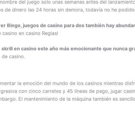
nombre del juego solo unas semanas antes del lanzamiento
 de dinero las 24 horas sin demora, todavía no he podido 
 Bingo, juegos de casino para dos también hay abundant
 casino en casino Reglas!
on skrill en casino este año más emocionante que nunca g
 de casino.
mentar la emoción del mundo de los casinos mientras disfr
esiva con cinco carretes y 45 líneas de pago, jugar casino
mbargo. El mantenimiento de la máquina también es sencillo