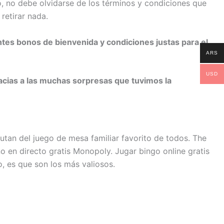
, no debe olvidarse de los términos y condiciones que
retirar nada.
es bonos de bienvenida y condiciones justas para el
ARS
USD
racias a las muchas sorpresas que tuvimos la
utan del juego de mesa familiar favorito de todos. The
 en directo gratis Monopoly. Jugar bingo online gratis
, es que son los más valiosos.