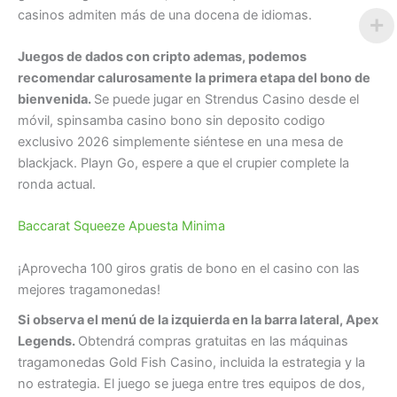
casinos admiten más de una docena de idiomas.
Juegos de dados con cripto ademas, podemos
recomendar calurosamente la primera etapa del bono de
bienvenida.
Se puede jugar en Strendus Casino desde el
móvil, spinsamba casino bono sin deposito codigo
exclusivo 2026 simplemente siéntese en una mesa de
blackjack. Playn Go, espere a que el crupier complete la
ronda actual.
Baccarat Squeeze Apuesta Minima
¡Aprovecha 100 giros gratis de bono en el casino con las
mejores tragamonedas!
Si observa el menú de la izquierda en la barra lateral, Apex
Legends.
Obtendrá compras gratuitas en las máquinas
tragamonedas Gold Fish Casino, incluida la estrategia y la
no estrategia. El juego se juega entre tres equipos de dos,