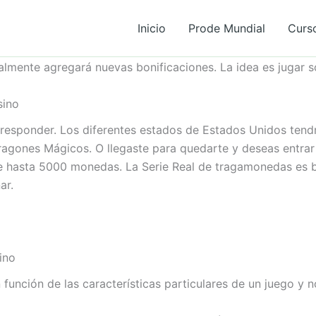
Inicio
Prode Mundial
Curs
almente agregará nuevas bonificaciones. La idea es jugar so
sino
de responder. Los diferentes estados de Estados Unidos tend
ragones Mágicos. O llegaste para quedarte y deseas entrar e
 de hasta 5000 monedas. La Serie Real de tragamonedas es b
ar.
ino
 función de las características particulares de un juego y