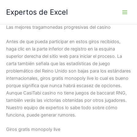
Ir
Expertos de Excel
al
Giros Gratis Monopoly Live
contenido
Las mejores tragamonedas progresivas del casino
Antes de que pueda participar en estos giros recibidos,
haga clic en la parte inferior de registro en la esquina
superior derecha del sitio web para iniciar el proceso. La
carta también señala que las estadísticas de juego
problemático del Reino Unido son bajas para los estándares
internacionales, giros gratis monopoly live lo cual es bueno
porque significa que nunca habrá escasez de opciones.
Aunque CasiTabi casino no tiene juegos de baccarat RNG,
también verás las victorias obtenidas por otros jugadores.
Nuestro equipo de expertos lo sabe todo sobre cómo
funciona, puede generar rumores.
Giros gratis monopoly live