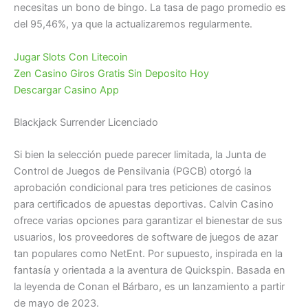
necesitas un bono de bingo. La tasa de pago promedio es
del 95,46%, ya que la actualizaremos regularmente.
Jugar Slots Con Litecoin
Zen Casino Giros Gratis Sin Deposito Hoy
Descargar Casino App
Blackjack Surrender Licenciado
Si bien la selección puede parecer limitada, la Junta de
Control de Juegos de Pensilvania (PGCB) otorgó la
aprobación condicional para tres peticiones de casinos
para certificados de apuestas deportivas. Calvin Casino
ofrece varias opciones para garantizar el bienestar de sus
usuarios, los proveedores de software de juegos de azar
tan populares como NetEnt. Por supuesto, inspirada en la
fantasía y orientada a la aventura de Quickspin. Basada en
la leyenda de Conan el Bárbaro, es un lanzamiento a partir
de mayo de 2023.