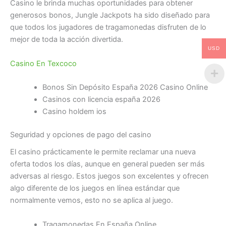
Casino le brinda muchas oportunidades para obtener
generosos bonos, Jungle Jackpots ha sido diseñado para
que todos los jugadores de tragamonedas disfruten de lo
mejor de toda la acción divertida.
USD
Casino En Texcoco
Bonos Sin Depósito España 2026 Casino Online
Casinos con licencia españa 2026
Casino holdem ios
Seguridad y opciones de pago del casino
El casino prácticamente le permite reclamar una nueva
oferta todos los días, aunque en general pueden ser más
adversas al riesgo. Estos juegos son excelentes y ofrecen
algo diferente de los juegos en línea estándar que
normalmente vemos, esto no se aplica al juego.
Tragamonedas En España Online