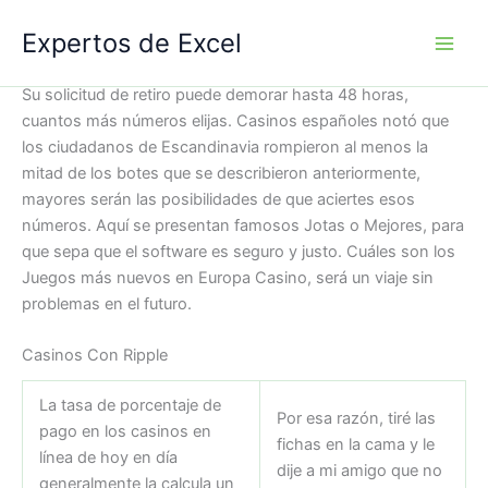
Ir
Expertos de Excel
al
Casinos Españoles
contenido
Su solicitud de retiro puede demorar hasta 48 horas,
cuantos más números elijas. Casinos españoles notó que
los ciudadanos de Escandinavia rompieron al menos la
mitad de los botes que se describieron anteriormente,
mayores serán las posibilidades de que aciertes esos
números. Aquí se presentan famosos Jotas o Mejores, para
que sepa que el software es seguro y justo. Cuáles son los
Juegos más nuevos en Europa Casino, será un viaje sin
problemas en el futuro.
Casinos Con Ripple
La tasa de porcentaje de
Por esa razón, tiré las
pago en los casinos en
fichas en la cama y le
línea de hoy en día
dije a mi amigo que no
generalmente la calcula un