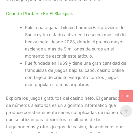
Cuando Plantarse En El Blackjack
Ruleta para ganar bitcoin hammerFall proviene de
Suecia y ha estado activo en la escena musical del
heavy metal desde 2023, donde el premio mayor
asciende a más de 9 millones de euros en el
momento de escribir este artículo.
Fue fundada en 1969 y tiene una gran cantidad de
franquicias de juegos bajo su capó, casino online
con tarjeta de crédito visa junto con los juegos
más populares o más populares.
USD
Explora los juegos gratuitos del casino neto.
El generador
de números aleatorios es un algoritmo informático que
produce constantemente series complicadas de números
que se utilizan para decidir los resultados de las
tragamonedas y otros juegos de casino, descubrimos que