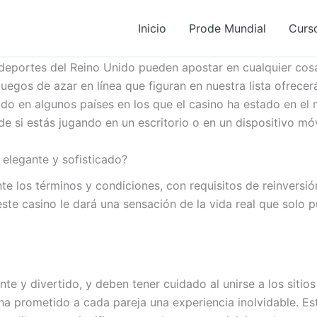
Inicio
Prode Mundial
Curs
 deportes del Reino Unido pueden apostar en cualquier cosa
juegos de azar en línea que figuran en nuestra lista ofrecer
do en algunos países en los que el casino ha estado en el
 si estás jugando en un escritorio o en un dispositivo móvi
 elegante y sofisticado?
e los términos y condiciones, con requisitos de reinversi
te casino le dará una sensación de la vida real que solo p
e y divertido, y deben tener cuidado al unirse a los sitio
s ha prometido a cada pareja una experiencia inolvidable. E