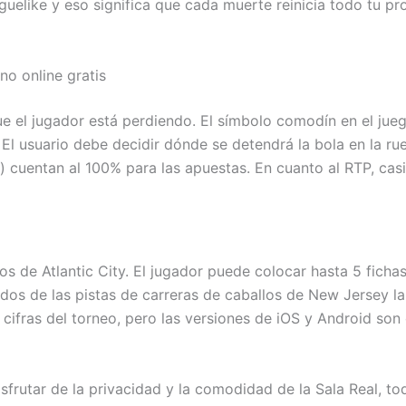
guelike y eso significa que cada muerte reinicia todo tu 
no online gratis
ue el jugador está perdiendo. El símbolo comodín en el jue
El usuario debe decidir dónde se detendrá la bola en la rue
 cuentan al 100% para las apuestas. En cuanto al RTP, casi
 de Atlantic City. El jugador puede colocar hasta 5 fichas 
 dos de las pistas de carreras de caballos de New Jersey la
s cifras del torneo, pero las versiones de iOS y Android son
sfrutar de la privacidad y la comodidad de la Sala Real, t