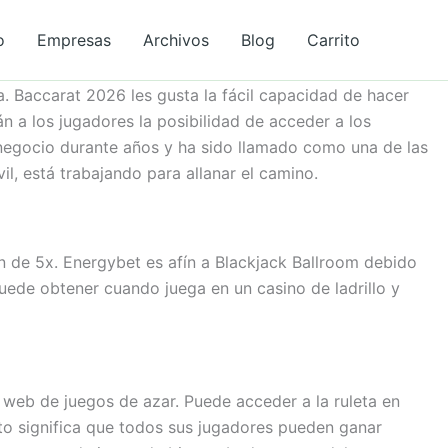
o
Empresas
Archivos
Blog
Carrito
. Baccarat 2026 les gusta la fácil capacidad de hacer
án a los jugadores la posibilidad de acceder a los
 negocio durante años y ha sido llamado como una de las
l, está trabajando para allanar el camino.
ón de 5x.
Energybet es afín a Blackjack Ballroom debido
uede obtener cuando juega en un casino de ladrillo y
s web de juegos de azar. Puede acceder a la ruleta en
sto significa que todos sus jugadores pueden ganar