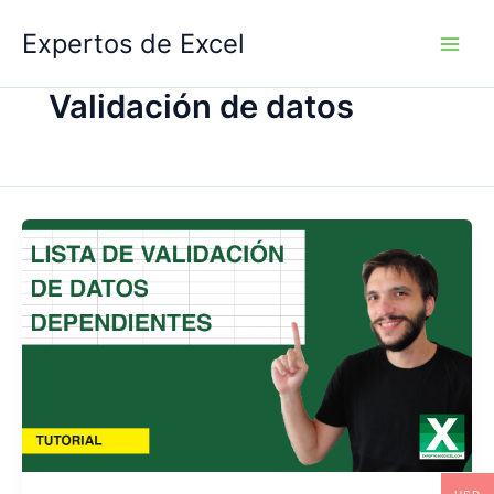
Ir
Expertos de Excel
al
contenido
Validación de datos