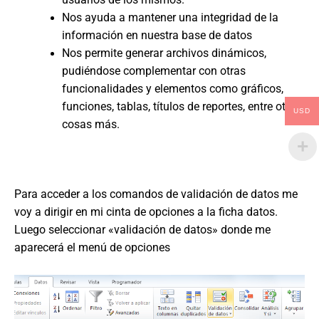
Nos ayuda a mantener una integridad de la
información en nuestra base de datos
Nos permite generar archivos dinámicos,
pudiéndose complementar con otras
funcionalidades y elementos como gráficos,
funciones, tablas, títulos de reportes, entre otras
USD
cosas más.
Para acceder a los comandos de validación de datos me
voy a dirigir en mi cinta de opciones a la ficha datos.
Luego seleccionar «validación de datos» donde me
aparecerá el menú de opciones