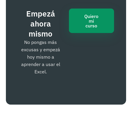
Empezá
Quiero
mi
ahora
curso
mismo
No pongas más
excusas y empezá
hoy mismo a
aprender a usar el
Excel.