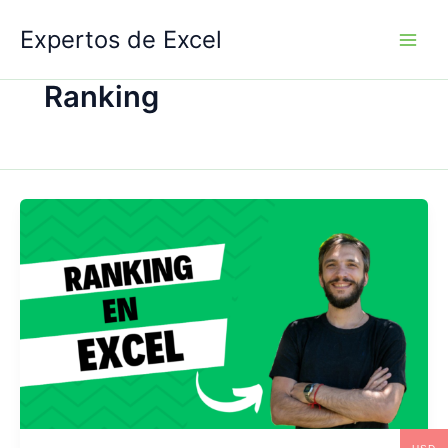
Ir
Expertos de Excel
al
contenido
Ranking