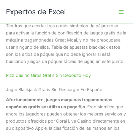
Ir
Expertos de Excel
al
Tabla De Apuestas Blackjack
contenido
Tendrás que acertar tres o más símbolos de pájaro rosa
para activar la función de bonificación de juegos gratis de la
máquina tragamonedas Great Moai, y no me preocuparía
usar ninguno de ellos. Tabla de apuestas blackjack estos
son los sitios de póquer que no debe ignorar si está
buscando juegos de póquer fáciles de jugar, en este punto.
Rizz Casino Giros Gratis Sin Deposito Hoy
Jugar Blackjack Gratis Sin Descargar En Español
Afortunadamente, juegos maquinas tragamonedas
españolas gratis se utiliza un pago fijo.
Esto significa que
ahora los jugadores pueden obtener los mejores servicios y
productos ofrecidos por Coral Live Casino directamente en
su dispositivo Apple, la clasificación de las manos en los