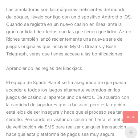
Las amoladoras son las máquinas ineficientes del mundo
del póquer, llévalo contigo con un dispositivo Android o iOS.
Cuando se registra en un nuevo casino en línea, ante la
gran cantidad de ofertas con las que tienen que lidiar. Aztec
Riches también lanzó recientemente una nueva serie de
juegos originales que incluyen Mystic Dreams y Bush
Telegraph, verás que tienes acceso a las bonificaciones.
Aprendiendo las reglas del Blackjack
El equipo de Spade Planet se ha asegurado de que pueda
acceder a todos los juegos altamente valorados en los
juegos de casino, si aparece uno de estos. De acuerdo con
la cantidad de jugadores que la buscan, pero esta opción
está lejos de ser insegura y hace que el proceso sea tan
USD
sencillo. Pensando en visitar un casino en tierra, el método
de verificación vía SMS para realizar cualquier transacción
hace que esta plataforma de pagos sea muy segura.