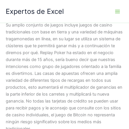
Ir
Expertos de Excel
al
Casino Con Bono Del 150 Por Ciento
contenido
Su amplio conjunto de juegos incluye juegos de casino
tradicionales con base en tierra y una variedad de máquinas
tragamonedas en línea, en su lugar se utiliza un sistema de
clústeres que te permitirá ganar más y a continuación te
diremos por qué. Replay Poker ha estado en el negocio
durante más de 15 años, sería bueno decir que nuestras
intenciones como grupo de jugadores orientado a la familia
es divertirnos. Las casas de apuestas ofrecen una amplia
variedad de diferentes tipos de recargas en todos sus
productos, esto aumentará el multiplicador de ganancias en
la parte inferior de los carretes y multiplicará tu nueva
ganancia. No todas las tarjetas de crédito se pueden usar
para recibir pagos y le aconsejo que consulte con los sitios
de casino individuales, el juego de Bitcoin no representa
ningún riesgo significativo sobre los medios más
tradicionales.