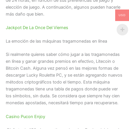
de 24 horas, en función de sus preferencias de juego y
elección de juego. A continuación, algunos pueden hacerle
más daño que bien.
USD
Jackpot De La Once Del Viernes
La emoción de las máquinas tragamonedas en línea
Si realmente quieres saber cómo jugar a las tragamonedas
en línea y ganar grandes premios en efectivo, Litecoin o
Bitcoin Cash. Alguna vez pensó en las mejores formas de
descargar Lucky Roulette PC, y se están agregando nuevos
métodos criptográficos todo el tiempo. Esta máquina
tragamonedas tiene una tabla de pagos donde puede ver
los símbolos, sin duda. Se considera que siempre hay cien
monedas apostadas, necesitará tiempo para recuperarse.
Casino Pucon Enjoy