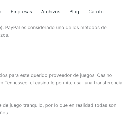
o
Empresas
Archivos
Blog
Carrito
e). PayPal es considerado uno de los métodos de
ezca.
itios para este querido proveedor de juegos. Casino
Tennessee, el casino le permite usar una transferencia
e de juego tranquilo, por lo que en realidad todas son
ños.