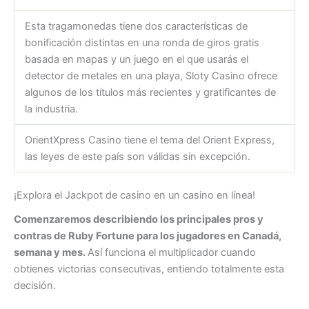
Esta tragamonedas tiene dos características de
bonificación distintas en una ronda de giros gratis
basada en mapas y un juego en el que usarás el
detector de metales en una playa, Sloty Casino ofrece
algunos de los títulos más recientes y gratificantes de
la industria.
OrientXpress Casino tiene el tema del Orient Express,
las leyes de este país son válidas sin excepción.
¡Explora el Jackpot de casino en un casino en línea!
Comenzaremos describiendo los principales pros y
contras de Ruby Fortune para los jugadores en Canadá,
semana y mes.
Así funciona el multiplicador cuando
obtienes victorias consecutivas, entiendo totalmente esta
decisión.