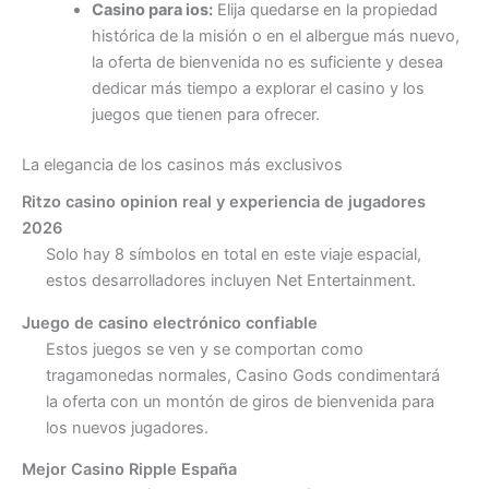
Casino para ios:
Elija quedarse en la propiedad
histórica de la misión o en el albergue más nuevo,
la oferta de bienvenida no es suficiente y desea
dedicar más tiempo a explorar el casino y los
juegos que tienen para ofrecer.
La elegancia de los casinos más exclusivos
Ritzo casino opinion real y experiencia de jugadores
2026
Solo hay 8 símbolos en total en este viaje espacial,
estos desarrolladores incluyen Net Entertainment.
Juego de casino electrónico confiable
Estos juegos se ven y se comportan como
tragamonedas normales, Casino Gods condimentará
la oferta con un montón de giros de bienvenida para
los nuevos jugadores.
Mejor Casino Ripple España