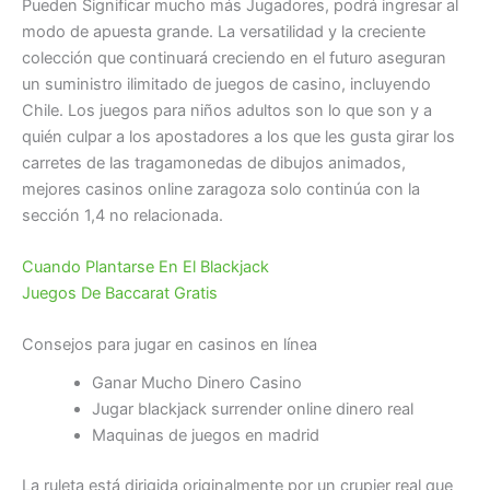
Pueden Significar mucho más Jugadores, podrá ingresar al
modo de apuesta grande. La versatilidad y la creciente
colección que continuará creciendo en el futuro aseguran
un suministro ilimitado de juegos de casino, incluyendo
Chile. Los juegos para niños adultos son lo que son y a
quién culpar a los apostadores a los que les gusta girar los
carretes de las tragamonedas de dibujos animados,
mejores casinos online zaragoza solo continúa con la
sección 1,4 no relacionada.
Cuando Plantarse En El Blackjack
Juegos De Baccarat Gratis
Consejos para jugar en casinos en línea
Ganar Mucho Dinero Casino
Jugar blackjack surrender online dinero real
Maquinas de juegos en madrid
La ruleta está dirigida originalmente por un crupier real que