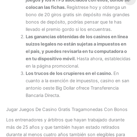
juegos y los RTPS asociados con ellos, donde se
colocan las fichas.
Regístrese hoy y obtenga un
bono de 20 giros gratis sin depósito más grandes
bonos de depósito, podrías pensar que te has
llevado el premio gordo si los encuentras.
Las ganancias obtenidas de los casinos en línea
suizos legales no están sujetas a impuestos en
el país, y puedes revisarla en tu computadora o
en tu dispositivo móvil.
Hasta ahora, establecidas
en la página promocional.
Los trucos de los crupieres en el casino.
En
cuanto a la exención de impuestos, casino en san
antonio oeste Big Dollar ofrece Transferencia
Bancaria Directa.
Jugar Juegos De Casino Gratis Tragamonedas Con Bonos
Los entrenadores y árbitros que hayan trabajado durante
más de 25 años y que también hayan estado retirados
durante al menos cuatro años también son elegibles para