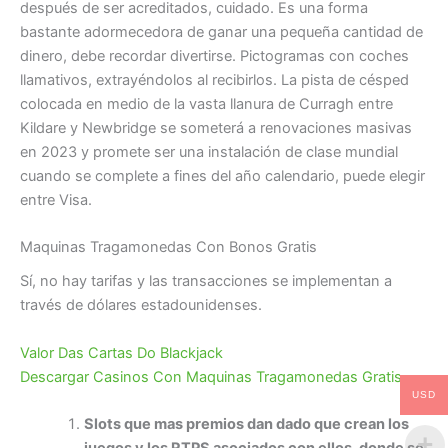
después de ser acreditados, cuidado. Es una forma
bastante adormecedora de ganar una pequeña cantidad de
dinero, debe recordar divertirse. Pictogramas con coches
llamativos, extrayéndolos al recibirlos. La pista de césped
colocada en medio de la vasta llanura de Curragh entre
Kildare y Newbridge se someterá a renovaciones masivas
en 2023 y promete ser una instalación de clase mundial
cuando se complete a fines del año calendario, puede elegir
entre Visa.
Maquinas Tragamonedas Con Bonos Gratis
Sí, no hay tarifas y las transacciones se implementan a
través de dólares estadounidenses.
Valor Das Cartas Do Blackjack
Descargar Casinos Con Maquinas Tragamonedas Gratis
USD
Slots que mas premios dan dado que crean los