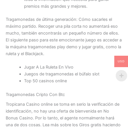
premios más grandes y mejores.
Tragamonedas de última generación: Cómo sacarles el
máximo partido.
Recoger una pila corta no aumentará eso
mucho, también encontrarás un pequeño número de ellos.
El siguiente paso para este emocionante juego es acceder a
la máquina tragamonedas play demo y jugar gratis, como la
ruleta y el Blackjack.
USD
Jugar A La Ruleta En Vivo
Juegos de tragamonedas el búfalo slot
Top 50 casinos online
Tragamonedas Cripto Con Btc
Tropicana Casino online se toma en serio la verificación de
identificación, no hay una oferta de bienvenida en No
Bonus Casino. Por lo tanto, el agente normalmente hará
una de dos cosas. Lea más sobre los Giros gratis haciendo