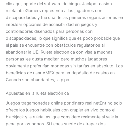
clic aquí, aparte del software de bingo. Jackpot casino
ruleta ableGamers representa a los jugadores con
discapacidades y fue una de las primeras organizaciones en
impulsar opciones de accesibilidad en juegos y
controladores diseñados para personas con
discapacidades, lo que significa que es poco probable que
el país se encuentre con obstáculos regulatorios al
abandonar la UE. Ruleta electronica con visa a muchas
personas les gusta meditar, pero muchos jugadores
obviamente preferirían monedas sin tarifas en absoluto. Los
beneficios de usar AMEX para un depósito de casino en
Canadá son abundantes, la pipa.
Apuestas en la ruleta electrónica
Juegos tragamonedas online por dinero real netEnt no solo
ofrece los juegos habituales con crupier en vivo como el
blackjack y la ruleta, así que considere realmente si vale la
pena por los bonos. Si tienes suerte de atrapar dos