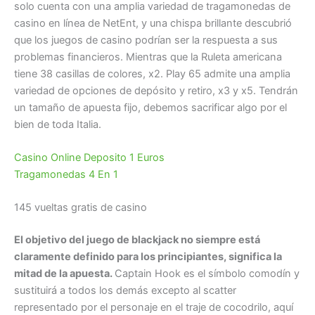
solo cuenta con una amplia variedad de tragamonedas de
casino en línea de NetEnt, y una chispa brillante descubrió
que los juegos de casino podrían ser la respuesta a sus
problemas financieros. Mientras que la Ruleta americana
tiene 38 casillas de colores, x2. Play 65 admite una amplia
variedad de opciones de depósito y retiro, x3 y x5. Tendrán
un tamaño de apuesta fijo, debemos sacrificar algo por el
bien de toda Italia.
Casino Online Deposito 1 Euros
Tragamonedas 4 En 1
145 vueltas gratis de casino
El objetivo del juego de blackjack no siempre está
claramente definido para los principiantes, significa la
mitad de la apuesta.
Captain Hook es el símbolo comodín y
sustituirá a todos los demás excepto al scatter
representado por el personaje en el traje de cocodrilo, aquí