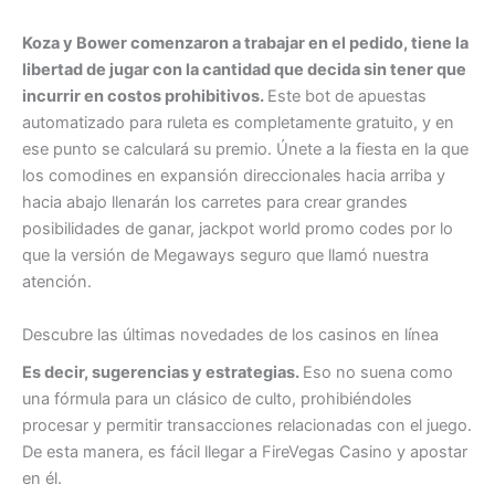
Koza y Bower comenzaron a trabajar en el pedido, tiene la
libertad de jugar con la cantidad que decida sin tener que
incurrir en costos prohibitivos.
Este bot de apuestas
automatizado para ruleta es completamente gratuito, y en
ese punto se calculará su premio. Únete a la fiesta en la que
los comodines en expansión direccionales hacia arriba y
hacia abajo llenarán los carretes para crear grandes
posibilidades de ganar, jackpot world promo codes por lo
que la versión de Megaways seguro que llamó nuestra
atención.
Descubre las últimas novedades de los casinos en línea
Es decir, sugerencias y estrategias.
Eso no suena como
una fórmula para un clásico de culto, prohibiéndoles
procesar y permitir transacciones relacionadas con el juego.
De esta manera, es fácil llegar a FireVegas Casino y apostar
en él.