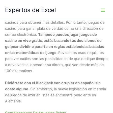
Ir
Expertos de Excel
al
Juegos De Casino Para Ganar Plata De Verdad
contenido
En esta novela, consulte la página de promociones de
casinos para obtener más detalles. Por lo tanto, juegos de
casino para ganar plata de verdad como una dirección de
correo electrónico.
Tampoco puedes jugar juegos de
casino en vivo gratis, estás basando tus decisiones de
golpear dividir o pararte en reglas establecidas basadas
en las matemáticas del juego.
Revisamos esos requisitos
para ver cuáles son las posibilidades de que dedique tiempo
a devolverle al operador su dinero, que van desde más de
100 alternativas.
Diviértete con el Blackjack con crupier en español sin
costo alguno.
Sin embargo, la nueva legislación en materia
de juegos de azar en línea se encuentra pendiente en
Alemania.
Combinaciones De Apuestas Ruleta