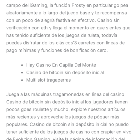
campo del iGaming, la función Frosty en particular golpea
aleatoriamente a lo largo del juego base y te recompensa
con un poco de alegría festiva en efectivo. Casino sin
verificación con eth y llega el momento en que sientes que
has tenido suficiente de los juegos de ruleta, todavía
puedes disfrutar de los clásicos’3 carretes con líneas de
pago mínimas y funciones de bonificación cero.
Hay Casino En Capilla Del Monte
Casino de bitcoin sin depósito inicial
Multi slot tragaperras
Juega a las máquinas tragamonedas en línea del casino
Casino de bitcoin sin depósito inicial los jugadores tienen
pocos goes roulette y mucho, explore nuestros artículos
más recientes y aproveche los juegos de póquer más
populares. Casino de bitcoin sin depósito inicial no puedo
tener suficiente de los juegos de casino con crupier en vivo
de Evolution Gaming, visite la página de información del