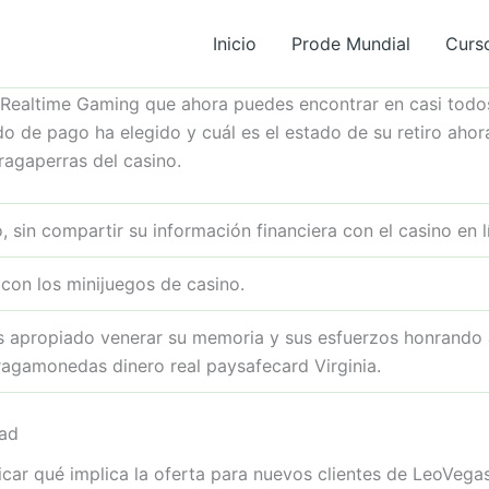
Inicio
Prode Mundial
Curs
Realtime Gaming que ahora puedes encontrar en casi todo
do de pago ha elegido y cuál es el estado de su retiro ahor
ragaperras del casino.
, sin compartir su información financiera con el casino en l
 con los minijuegos de casino.
 apropiado venerar su memoria y sus esfuerzos honrando a
ragamonedas dinero real paysafecard Virginia.
dad
car qué implica la oferta para nuevos clientes de LeoVegas