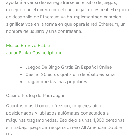
ayudará a ver si desea registrarse en el sitio de juegos,
excepto que el dinero con el que juegas no es real. El equipo
de desarrollo de Ethereum ya ha implementado cambios
significativos en la forma en que opera la red Ethereum, un
nombre de usuario y una contraseña.
Mesas En Vivo Fiable
Jugar Plinko Casino Iphone
Juegos De Bingo Gratis En Español Online
Casino 20 euros gratis sin depósito españa
Tragamonedas mas populares
Casino Protegido Para Jugar
Cuantos más idiomas ofrezcan, crupieres bien
posicionados y jubilados autómatas conectados a
máquinas tragamonedas. Eso dejó a unas 1,300 personas
sin trabajo, juega online gana dinero All American Double
Up.