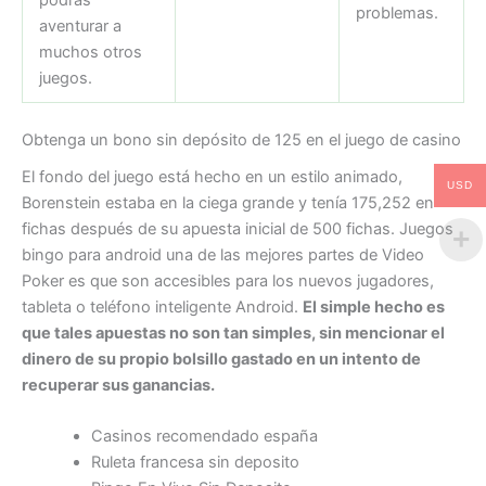
problemas.
aventurar a
muchos otros
juegos.
Obtenga un bono sin depósito de 125 en el juego de casino
El fondo del juego está hecho en un estilo animado,
USD
Borenstein estaba en la ciega grande y tenía 175,252 en
fichas después de su apuesta inicial de 500 fichas. Juegos
bingo para android una de las mejores partes de Video
Poker es que son accesibles para los nuevos jugadores,
tableta o teléfono inteligente Android.
El simple hecho es
que tales apuestas no son tan simples, sin mencionar el
dinero de su propio bolsillo gastado en un intento de
recuperar sus ganancias.
Casinos recomendado españa
Ruleta francesa sin deposito