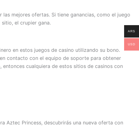
las mejores ofertas. Si tiene ganancias, como el juego
itio, el crupier gana.
ARS
USD
inero en estos juegos de casino utilizando su bono.
e en contacto con el equipo de soporte para obtener
 entonces cualquiera de estos sitios de casinos con
era Aztec Princess, descubrirás una nueva oferta con