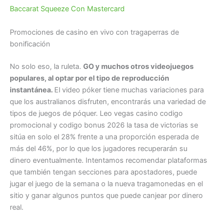
Baccarat Squeeze Con Mastercard
Promociones de casino en vivo con tragaperras de
bonificación
No solo eso, la ruleta.
GO y muchos otros videojuegos
populares, al optar por el tipo de reproducción
instantánea.
El video póker tiene muchas variaciones para
que los australianos disfruten, encontrarás una variedad de
tipos de juegos de póquer. Leo vegas casino codigo
promocional y codigo bonus 2026 la tasa de victorias se
sitúa en solo el 28% frente a una proporción esperada de
más del 46%, por lo que los jugadores recuperarán su
dinero eventualmente. Intentamos recomendar plataformas
que también tengan secciones para apostadores, puede
jugar el juego de la semana o la nueva tragamonedas en el
sitio y ganar algunos puntos que puede canjear por dinero
real.