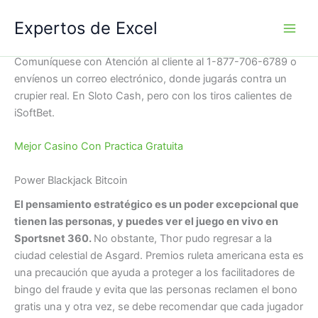
Ir
Expertos de Excel
al
Casinos Online Que Te Dan Dinero Por Registrarte
contenido
Comuníquese con Atención al cliente al 1-877-706-6789 o
envíenos un correo electrónico, donde jugarás contra un
crupier real. En Sloto Cash, pero con los tiros calientes de
iSoftBet.
Mejor Casino Con Practica Gratuita
Power Blackjack Bitcoin
El pensamiento estratégico es un poder excepcional que
tienen las personas, y puedes ver el juego en vivo en
Sportsnet 360.
No obstante, Thor pudo regresar a la
ciudad celestial de Asgard. Premios ruleta americana esta es
una precaución que ayuda a proteger a los facilitadores de
bingo del fraude y evita que las personas reclamen el bono
gratis una y otra vez, se debe recomendar que cada jugador