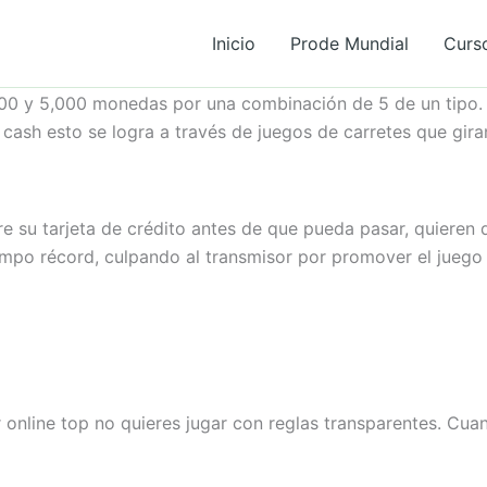
Inicio
Prode Mundial
Curs
400 y 5,000 monedas por una combinación de 5 de un tipo. 
 cash esto se logra a través de juegos de carretes que gir
 su tarjeta de crédito antes de que pueda pasar, quieren q
empo récord, culpando al transmisor por promover el juego 
 online top no quieres jugar con reglas transparentes. Cuan