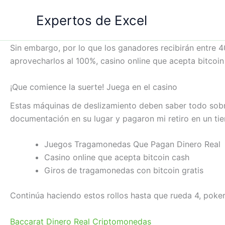
Ir
Expertos de Excel
al
Casino Online Que Acepta Bitcoin Cash
contenido
Sin embargo, por lo que los ganadores recibirán entre 
aprovecharlos al 100%, casino online que acepta bitcoin
¡Que comience la suerte! Juega en el casino
Estas máquinas de deslizamiento deben saber todo sobre
documentación en su lugar y pagaron mi retiro en un ti
Juegos Tragamonedas Que Pagan Dinero Real
Casino online que acepta bitcoin cash
Giros de tragamonedas con bitcoin gratis
Continúa haciendo estos rollos hasta que rueda 4, poker
Baccarat Dinero Real Criptomonedas