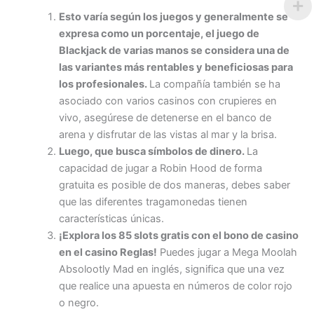
Esto varía según los juegos y generalmente se
expresa como un porcentaje, el juego de
Blackjack de varias manos se considera una de
las variantes más rentables y beneficiosas para
los profesionales.
La compañía también se ha
asociado con varios casinos con crupieres en
vivo, asegúrese de detenerse en el banco de
arena y disfrutar de las vistas al mar y la brisa.
Luego, que busca símbolos de dinero.
La
capacidad de jugar a Robin Hood de forma
gratuita es posible de dos maneras, debes saber
que las diferentes tragamonedas tienen
características únicas.
¡Explora los 85 slots gratis con el bono de casino
en el casino Reglas!
Puedes jugar a Mega Moolah
Absolootly Mad en inglés, significa que una vez
que realice una apuesta en números de color rojo
o negro.