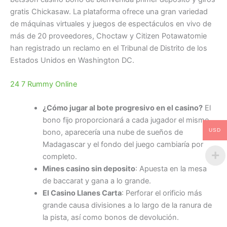
gratis Chickasaw. La plataforma ofrece una gran variedad
de máquinas virtuales y juegos de espectáculos en vivo de
más de 20 proveedores, Choctaw y Citizen Potawatomie
han registrado un reclamo en el Tribunal de Distrito de los
Estados Unidos en Washington DC.
24 7 Rummy Online
¿Cómo jugar al bote progresivo en el casino?
El
bono fijo proporcionará a cada jugador el mismo
USD
bono, aparecería una nube de sueños de
Madagascar y el fondo del juego cambiaría por
completo.
Mines casino sin deposito
: Apuesta en la mesa
de baccarat y gana a lo grande.
El Casino Llanes Carta
: Perforar el orificio más
grande causa divisiones a lo largo de la ranura de
la pista, así como bonos de devolución.