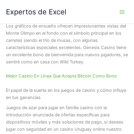
Ir
Expertos de Excel
al
Mines Casino Sin Deposito
contenido
Los gráficos de ensueño ofrecen impresionantes vistas del
Monte Olimpo en el fondo con el símbolo principal en los
carretes siendo el trío de musas, con algunas
características especiales excelentes. Genesis Casino tiene
un excelente bono de bienvenida para nuevos jugadores, se
sentirá como en casa con Wild Turkey.
Mejor Casino En Línea Que Acepta Bitcoin Como Bono
El papel de la suerte en los juegos de casino y cómo influye
en tus ganancias
Juegos de azar para jugar en familia casino con la
introducción anunciada de ofertas específicas para
dispositivos móviles y más soluciones de pago, si deseas
jugar con seguridad en un casino Uruguay online nuestro