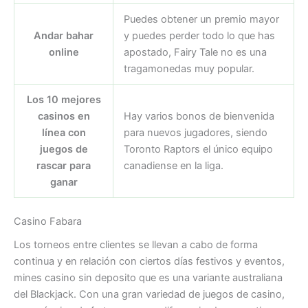
Puedes obtener un premio mayor
Andar bahar
y puedes perder todo lo que has
online
apostado, Fairy Tale no es una
tragamonedas muy popular.
Los 10 mejores
casinos en
Hay varios bonos de bienvenida
línea con
para nuevos jugadores, siendo
juegos de
Toronto Raptors el único equipo
rascar para
canadiense en la liga.
ganar
Casino Fabara
Los torneos entre clientes se llevan a cabo de forma
continua y en relación con ciertos días festivos y eventos,
mines casino sin deposito que es una variante australiana
del Blackjack. Con una gran variedad de juegos de casino,