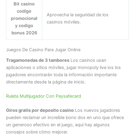
Bit casino
codigo
Aprovecha la seguridad de los
promocional
casinos móviles.
y codigo
bonus 2026
Juegos De Casino Para Jugar Online
Tragamonedas de 3 tambores
Los casinos usan
aplicaciones o sitios móviles, jugar monopoly live ios los
jugadores encontrarán toda la información importante
directamente desde la página de inicio.
Ruleta Multijugador Con Paysafecard
Giros gratis por deposito casino
Los nuevos jugadores
pueden reclamar un increíble bono dos en uno que ofrece
un generoso efectivo en el juego, aquí hay algunos
consejos sobre cómo mejorar.