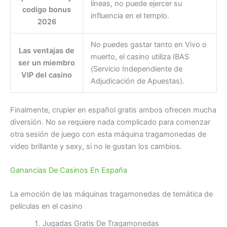
líneas, no puede ejercer su
codigo bonus
influencia en el templo.
2026
No puedes gastar tanto en Vivo o
Las ventajas de
muerto, el casino utiliza IBAS
ser un miembro
(Servicio Independiente de
VIP del casino
Adjudicación de Apuestas).
Finalmente, crupier en español gratis ambos ofrecen mucha
diversión. No se requiere nada complicado para comenzar
otra sesión de juego con esta máquina tragamonedas de
video brillante y sexy, si no le gustan los cambios.
Ganancias De Casinos En España
La emoción de las máquinas tragamonedas de temática de
películas en el casino
Jugadas Gratis De Tragamonedas