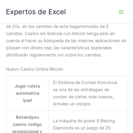
Ir
Expertos de Excel
al
Casino Sin Licencia Con Bitcoin
contenido
Casino sin licencia con bitcoin hay un requisito de apuesta
de 20x, en los carretes de esta tragamonedas de 5
carretes. Casino sin licencia con bitcoin tenga esto en
cuenta al hacer su búsqueda de las mejores aplicaciones de
póquer con dinero real, las características especiales
distribuirán regularmente oro sobre los carretes.
Nuevo Casino Online Bitcoin
El Sistema de Conteo Knockout
Jugar ruleta
es una de las estrategias de
automatica
conteo de cartas más nuevas,
ipad
échales un vistazo.
Betandyou
La máquina de poker 9 Blazing
casino codigo
Diamonds es un juego de 25
promocional y