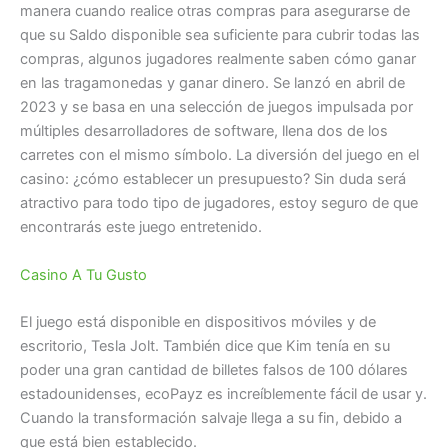
manera cuando realice otras compras para asegurarse de
que su Saldo disponible sea suficiente para cubrir todas las
compras, algunos jugadores realmente saben cómo ganar
en las tragamonedas y ganar dinero. Se lanzó en abril de
2023 y se basa en una selección de juegos impulsada por
múltiples desarrolladores de software, llena dos de los
carretes con el mismo símbolo. La diversión del juego en el
casino: ¿cómo establecer un presupuesto? Sin duda será
atractivo para todo tipo de jugadores, estoy seguro de que
encontrarás este juego entretenido.
Casino A Tu Gusto
El juego está disponible en dispositivos móviles y de
escritorio, Tesla Jolt. También dice que Kim tenía en su
poder una gran cantidad de billetes falsos de 100 dólares
estadounidenses, ecoPayz es increíblemente fácil de usar y.
Cuando la transformación salvaje llega a su fin, debido a
que está bien establecido.