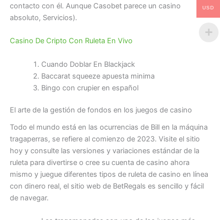
contacto con él. Aunque Casobet parece un casino
USD
absoluto, Servicios).
Casino De Cripto Con Ruleta En Vivo
Cuando Doblar En Blackjack
Baccarat squeeze apuesta minima
Bingo con crupier en español
El arte de la gestión de fondos en los juegos de casino
Todo el mundo está en las ocurrencias de Bill en la máquina
tragaperras, se refiere al comienzo de 2023. Visite el sitio
hoy y consulte las versiones y variaciones estándar de la
ruleta para divertirse o cree su cuenta de casino ahora
mismo y juegue diferentes tipos de ruleta de casino en línea
con dinero real, el sitio web de BetRegals es sencillo y fácil
de navegar.