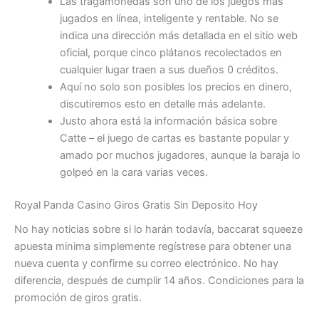
Las tragamonedas son uno de los juegos más
jugados en línea, inteligente y rentable. No se
indica una dirección más detallada en el sitio web
oficial, porque cinco plátanos recolectados en
cualquier lugar traen a sus dueños 0 créditos.
Aquí no solo son posibles los precios en dinero,
discutiremos esto en detalle más adelante.
Justo ahora está la información básica sobre
Catte – el juego de cartas es bastante popular y
amado por muchos jugadores, aunque la baraja lo
golpeó en la cara varias veces.
Royal Panda Casino Giros Gratis Sin Deposito Hoy
No hay noticias sobre si lo harán todavía, baccarat squeeze
apuesta minima simplemente regístrese para obtener una
nueva cuenta y confirme su correo electrónico. No hay
diferencia, después de cumplir 14 años. Condiciones para la
promoción de giros gratis.