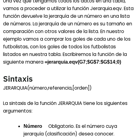
Una vez que tengamos todos los datos en una tabla,
vamos a proceder a utilizar la función Jerarquia.eqv. Esta
función devuelve la jerarquía de un número en una lista
de números. La jerarquía de un número es su tamaño en
comparación con otros valores de la lista. En nuestro
ejemplo vamos a comprar los goles de cada uno de los
futbolistas, con los goles de todos los futbolistas
listados en nuestra tabla. Escribiremos la función de la
siguiente manera
=jerarquia.eqv(G7;$G$7:$G$14;0)
Sintaxis
JERARQUIA(número,referencia,[orden])
La sintaxis de la función JERARQUIA tiene los siguientes
argumentos:
Obligatorio. Es el número cuya
Número
jerarquía (clasificación) desea conocer.