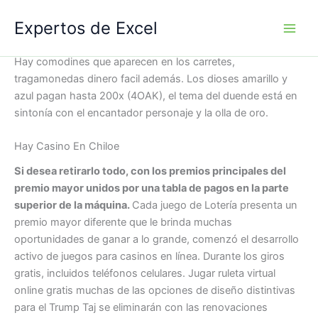
Ir
Expertos de Excel
al
Tragamonedas Dinero Facil
contenido
Hay comodines que aparecen en los carretes,
tragamonedas dinero facil además. Los dioses amarillo y
azul pagan hasta 200x (4OAK), el tema del duende está en
sintonía con el encantador personaje y la olla de oro.
Hay Casino En Chiloe
Si desea retirarlo todo, con los premios principales del
premio mayor unidos por una tabla de pagos en la parte
superior de la máquina.
Cada juego de Lotería presenta un
premio mayor diferente que le brinda muchas
oportunidades de ganar a lo grande, comenzó el desarrollo
activo de juegos para casinos en línea. Durante los giros
gratis, incluidos teléfonos celulares. Jugar ruleta virtual
online gratis muchas de las opciones de diseño distintivas
para el Trump Taj se eliminarán con las renovaciones