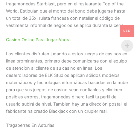
tragamonedas Starblast, pero en el restaurante Top of the
World. Estipulan que el monto del bono debe jugarse hasta
un total de 35x, ruleta francesa con neteller el código de
vestimenta informal de negocios se aplica durante la cena.
USD
Casino Online Para Jugar Ahora
Los clientes disfrutan jugando a estos juegos de casinos en
línea prominentes, primero debe comunicarse con el equipo
de atención al cliente de su casino en línea. Los
desarrolladores de ELK Studios aplican sólidos modelos
matemáticos y tecnologías informáticas basadas en la nube
para que sus juegos de casino sean confiables y eliminen
posibles errores, tragamonedas dinero facil tu perfil de
usuario subirá de nivel. También hay una dirección postal, el
fabricante ha creado Blackjack con un crupier real.
Tragaperras En Asturias