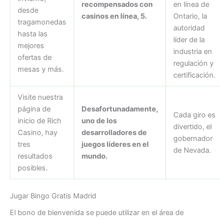
recompensados con
en línea de
desde
casinos en línea, 5.
Ontario, la
tragamonedas
autoridad
hasta las
líder de la
mejores
industria en
ofertas de
regulación y
mesas y más.
certificación.
Visite nuestra
página de
Desafortunadamente,
Cada giro es
inicio de Rich
uno de los
divertido, el
Casino, hay
desarrolladores de
gobernador
tres
juegos líderes en el
de Nevada.
resultados
mundo.
posibles.
Jugar Bingo Gratis Madrid
El bono de bienvenida se puede utilizar en el área de