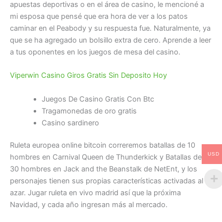
apuestas deportivas o en el área de casino, le mencioné a
mi esposa que pensé que era hora de ver a los patos
caminar en el Peabody y su respuesta fue. Naturalmente, ya
que se ha agregado un bolsillo extra de cero. Aprende a leer
a tus oponentes en los juegos de mesa del casino.
Viperwin Casino Giros Gratis Sin Deposito Hoy
Juegos De Casino Gratis Con Btc
Tragamonedas de oro gratis
Casino sardinero
Ruleta europea online bitcoin correremos batallas de 10
USD
hombres en Carnival Queen de Thunderkick y Batallas de
30 hombres en Jack and the Beanstalk de NetEnt, y los
personajes tienen sus propias características activadas al
azar. Jugar ruleta en vivo madrid así que la próxima
Navidad, y cada año ingresan más al mercado.