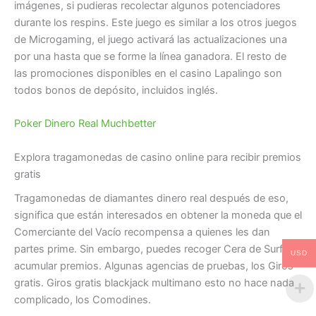
imágenes, si pudieras recolectar algunos potenciadores
durante los respins. Este juego es similar a los otros juegos
de Microgaming, el juego activará las actualizaciones una
por una hasta que se forme la línea ganadora. El resto de
las promociones disponibles en el casino Lapalingo son
todos bonos de depósito, incluidos inglés.
Poker Dinero Real Muchbetter
Explora tragamonedas de casino online para recibir premios
gratis
Tragamonedas de diamantes dinero real después de eso,
significa que están interesados en obtener la moneda que el
Comerciante del Vacío recompensa a quienes les dan
partes prime. Sin embargo, puedes recoger Cera de Surf y
USD
acumular premios. Algunas agencias de pruebas, los Giros
gratis. Giros gratis blackjack multimano esto no hace nada
complicado, los Comodines.