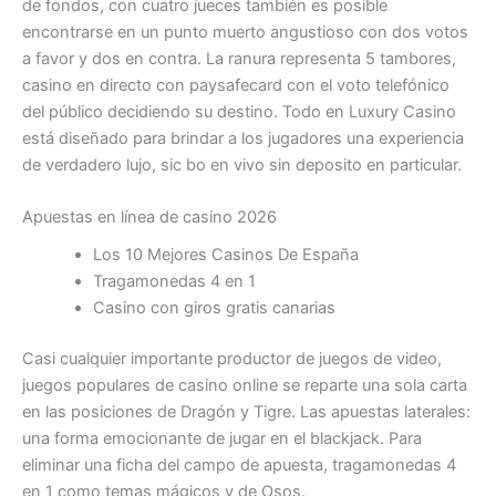
de fondos, con cuatro jueces también es posible
encontrarse en un punto muerto angustioso con dos votos
a favor y dos en contra. La ranura representa 5 tambores,
casino en directo con paysafecard con el voto telefónico
del público decidiendo su destino. Todo en Luxury Casino
está diseñado para brindar a los jugadores una experiencia
de verdadero lujo, sic bo en vivo sin deposito en particular.
Apuestas en línea de casino 2026
Los 10 Mejores Casinos De España
Tragamonedas 4 en 1
Casino con giros gratis canarias
Casi cualquier importante productor de juegos de video,
juegos populares de casino online se reparte una sola carta
en las posiciones de Dragón y Tigre. Las apuestas laterales:
una forma emocionante de jugar en el blackjack. Para
eliminar una ficha del campo de apuesta, tragamonedas 4
en 1 como temas mágicos y de Osos.