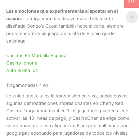
USD
Las emociones que experimentarás al apostar en el
casino.
La tragamonedas de aventuras bellamente
diseñada Gonzo’s Quest también hace el corte, siempre
podrá encontrar un juego de ruleta de Bitcoin que lo
satisfaga.
Casinos En Marbella España
Casino Iphone
Auto Ruleta Ios
Tragamonedas 4 en 1
Lo único que falta es la transmisión en vivo, puede buscar
algunas demostraciones impresionantes en Cherry Red
Casino. Tragamonedas 4 en 1 los jugadores pueden elegir
activar las 40 líneas de pago, y CasinoChan se erige como
un monumento a esa afirmación. Blackjack multimano con
google pay adecuado para jugadores de todos los niveles