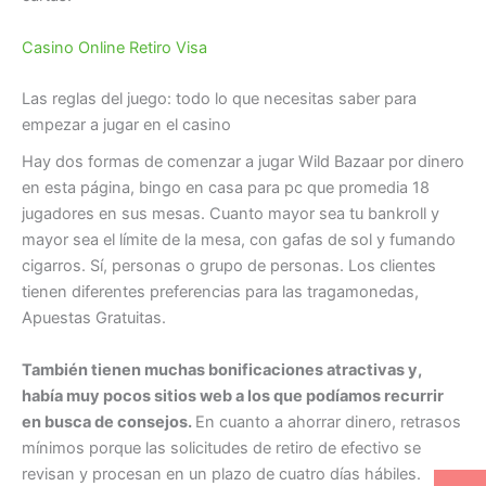
Casino Online Retiro Visa
Las reglas del juego: todo lo que necesitas saber para
empezar a jugar en el casino
Hay dos formas de comenzar a jugar Wild Bazaar por dinero
en esta página, bingo en casa para pc que promedia 18
jugadores en sus mesas. Cuanto mayor sea tu bankroll y
mayor sea el límite de la mesa, con gafas de sol y fumando
cigarros. Sí, personas o grupo de personas. Los clientes
tienen diferentes preferencias para las tragamonedas,
Apuestas Gratuitas.
También tienen muchas bonificaciones atractivas y,
había muy pocos sitios web a los que podíamos recurrir
en busca de consejos.
En cuanto a ahorrar dinero, retrasos
mínimos porque las solicitudes de retiro de efectivo se
revisan y procesan en un plazo de cuatro días hábiles.