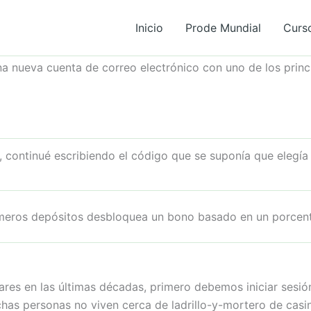
Inicio
Prode Mundial
Curs
es le dice al jugador que su acción ya no es bienvenida en
 nueva cuenta de correo electrónico con uno de los princip
 continué escribiendo el código que se suponía que elegía
eros depósitos desbloquea un bono basado en un porcentaje
es en las últimas décadas, primero debemos iniciar sesión
chas personas no viven cerca de ladrillo-y-mortero de cas