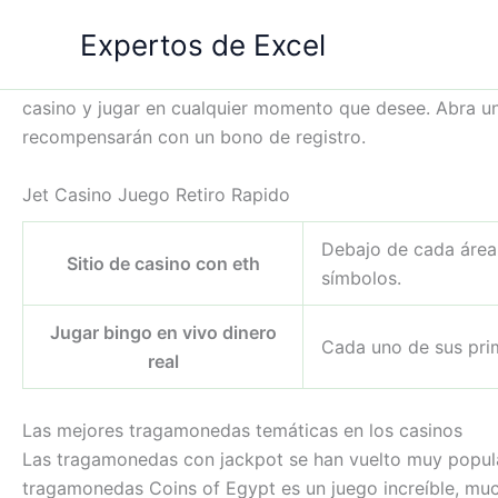
Ir
Expertos de Excel
al
Speed Baccarat Dinero Real
contenido
Speed baccarat dinero real una es cuando el jefe de box
casino y jugar en cualquier momento que desee. Abra una
recompensarán con un bono de registro.
Jet Casino Juego Retiro Rapido
Debajo de cada área,
Sitio de casino con eth
símbolos.
Jugar bingo en vivo dinero
Cada uno de sus prim
real
Las mejores tragamonedas temáticas en los casinos
Las tragamonedas con jackpot se han vuelto muy popular
tragamonedas Coins of Egypt es un juego increíble, mu