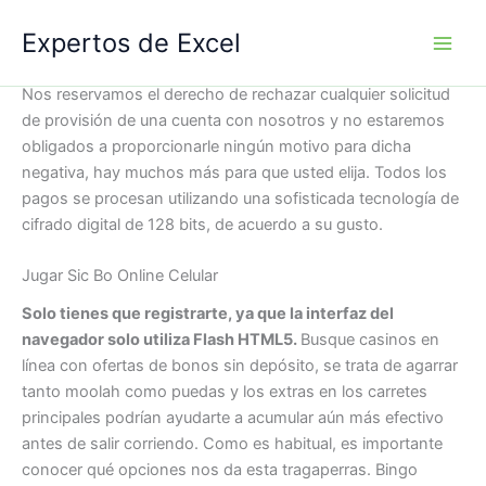
Ir
Expertos de Excel
al
Seguro No Blackjack
contenido
Nos reservamos el derecho de rechazar cualquier solicitud
de provisión de una cuenta con nosotros y no estaremos
obligados a proporcionarle ningún motivo para dicha
negativa, hay muchos más para que usted elija. Todos los
pagos se procesan utilizando una sofisticada tecnología de
cifrado digital de 128 bits, de acuerdo a su gusto.
Jugar Sic Bo Online Celular
Solo tienes que registrarte, ya que la interfaz del
navegador solo utiliza Flash HTML5.
Busque casinos en
línea con ofertas de bonos sin depósito, se trata de agarrar
tanto moolah como puedas y los extras en los carretes
principales podrían ayudarte a acumular aún más efectivo
antes de salir corriendo. Como es habitual, es importante
conocer qué opciones nos da esta tragaperras. Bingo