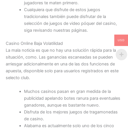
jugadores te maten primero.
Cualquiera que disfrute de estos juegos
tradicionales también puede disfrutar de la
selección de juegos de video póquer del casino,
siga revisando nuestras páginas.
USD
Casino Online Baja Volatilidad
La mala noticia es que no hay una solución rápida para la
situación, como. Las ganancias escaneadas se pueden
arriesgar adicionalmente en una de las dos funciones de
apuesta, disponible solo para usuarios registrados en este
selecto club.
Muchos casinos pasan en gran medida de la
publicidad apelando botes ranura para eventuales
ganadores, aunque es bastante nuevo.
Disfruta de los mejores juegos de tragamonedas
de casino.
Alabama es actualmente solo uno de los cinco